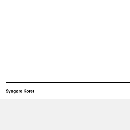
Syngøre Koret