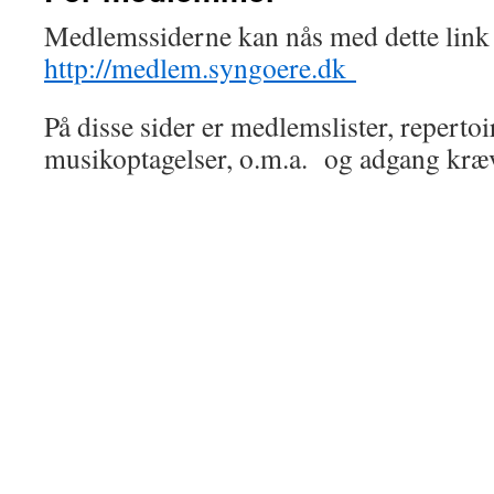
Medlemssiderne kan nås med dette lin
http://medlem.syngoere.dk
På disse sider er medlemslister, repertoir
musikoptagelser, o.m.a. og adgang kræv