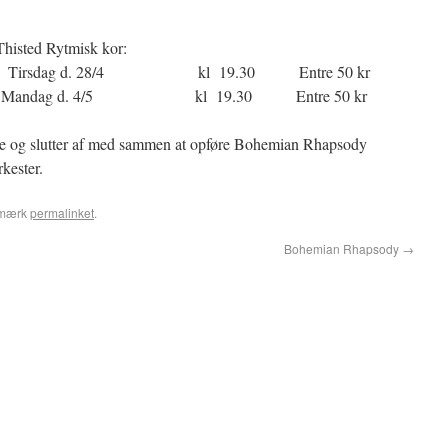
Thisted Rytmisk kor:
ng Tirsdag d. 28/4 kl 19.30 Entre 50 kr
ted Mandag d. 4/5 kl 19.30 Entre 50 kr
nge og slutter af med sammen at opføre Bohemian Rhapsody
rkester.
gmærk
permalinket
.
Bohemian Rhapsody
→