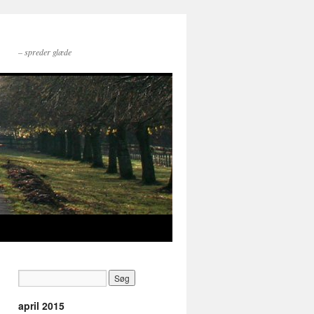
– spreder glæde
april 2015