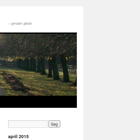
– spreder glæde
april 2015