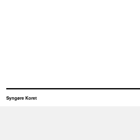
Syngøre Koret